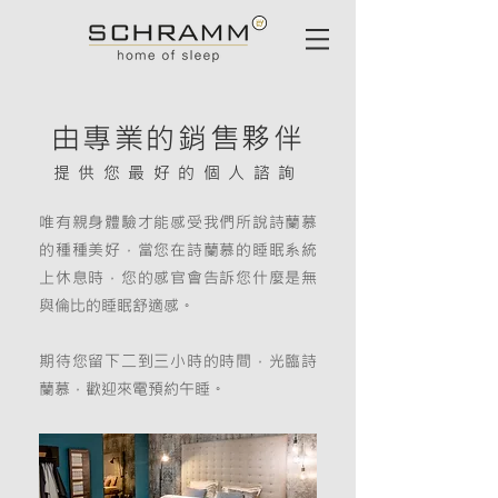
由專業的銷售夥伴
提供您最好的個人諮詢
唯有親身體驗才能感受我們所說詩蘭慕
的種種美好，當您在詩蘭慕的睡眠系統
上休息時，您的感官會告訴您什麼是無
與倫比的睡眠舒適感。
期待您留下二到三小時的時間，光臨詩
蘭慕，歡迎來電預約午睡。