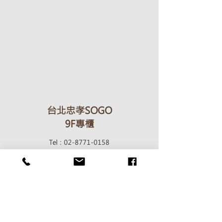
​台北忠孝SOGO
9F專櫃
Tel：02-8771-0158
地址：台北市大安區忠孝東路四段45號9F
​台北信義新天地新光三越
B1專櫃
Tel：02-8501-2297
地址：台北市信義區松壽路9號