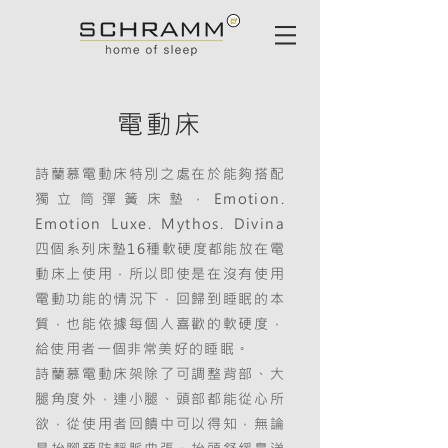
電動床
詩蘭慕電動床特別之處在於能夠搭配
獨立筒彈簧床墊，Emotion.
Emotion Luxe. Mythos. Divina
四個系列床墊16種軟硬度都能放在電
動床上使用，所以即使是在沒有使用
電動功能的情況下，回歸到睡眠的本
質，也能依據每個人喜歡的軟硬度，
給使用者一個非常美好的睡眠。
詩蘭慕電動床架除了可調整背部、大
腿角度外，連小腿、頭部都能從心所
欲，從使用者回饋中可以得知，無論