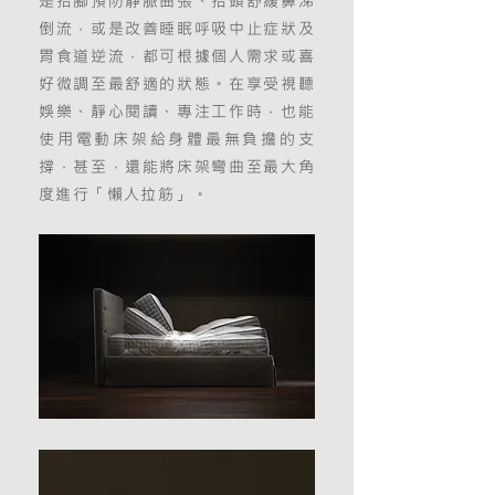
是抬腳預防靜脈曲張、抬頭舒緩鼻涕
倒流，或是改善睡眠呼吸中止症狀及
胃食道逆流，都可根據個人需求或喜
好微調至最舒適的狀態。在享受視聽
娛樂、靜心閱讀、專注工作時，也能
使用電動床架給身體最無負擔的支
撐，甚至，還能將床架彎曲至最大角
度進行「懶人拉筋」。