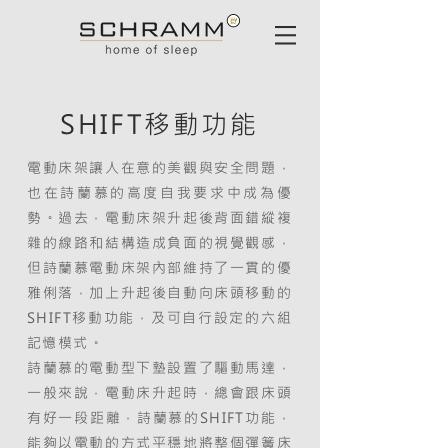
SHIFT移動功能
電動床架讓人在意的美觀與安全問題，
也在詩蘭慕的高度自我要求中成為優
勢。過去，電動床架升起後背面錯縱複
雜的線路和結構造成負面的視覺觀感，
但詩蘭慕電動床架內部維持了一貫的優
雅俐落，加上升起後自動向床頭移動的
SHIFT移動功能，及可自行設定的六組
記憶模式。
詩蘭慕的電動型下墊設置了驅動馬達，
一般來說，電動床升起時，總會跟床頭
有好一段距離，詩蘭慕的SHIFT功能，
能夠以電動的方式平穩地將整個彈簧床